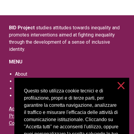
BID Project
studies attitudes towards inequality and
promotes interventions aimed at fighting inequality
through the development of a sense of inclusive
identity.
MENU
About
Research outputs
Events
Questo sito utilizza cookie tecnici e di
Other resources
profilazione, propri e di terze parti, per
garantire la corretta navigazione, analizzare
Accessibilità
il traffico e misurare l'efficacia delle attività di
Privacy and cookies
comunicazione istituzionale. Cliccando su
Cookie settings
"Accetta tutti" ne acconsenti l'utilizzo, oppure
puoi personalizzare la scelta salvando le tue