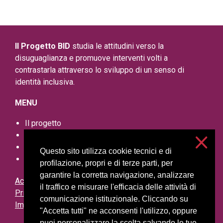
Il Progetto BID
studia le attitudini verso la
disuguaglianza e promuove interventi volti a
contrastarla attraverso lo sviluppo di un senso di
identità inclusiva.
MENU
Il progetto
Prodotti della ricerca
Eventi
Questo sito utilizza cookie tecnici e di
Risorse aggiuntive
profilazione, propri e di terze parti, per
garantire la corretta navigazione, analizzare
Accessibilità
il traffico e misurare l'efficacia delle attività di
Privacy e cookies
comunicazione istituzionale. Cliccando su
Impostazioni cookie
"Accetta tutti" ne acconsenti l'utilizzo, oppure
puoi personalizzare la scelta salvando le tue